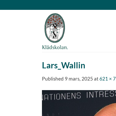
Skip
to
content
Lars_Wallin
Published
9 mars, 2025
at
621 × 