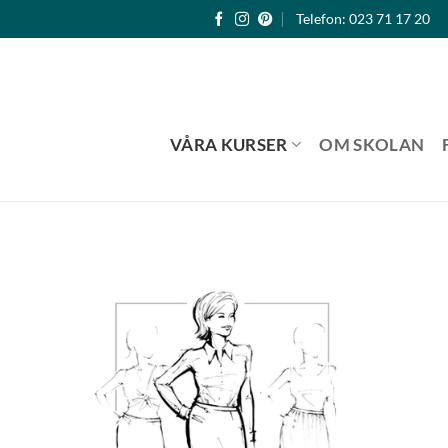
Telefon: 023 71 17 20
VÅRA KURSER
OM SKOLAN