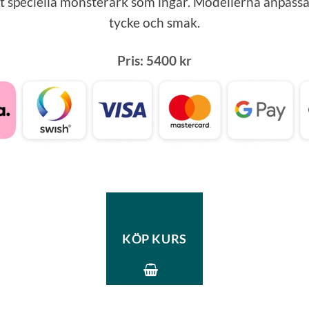
t speciella mönsterark som ingår. Modellerna anpassas
tycke och smak.
Pris: 5400 kr
KÖP KURS