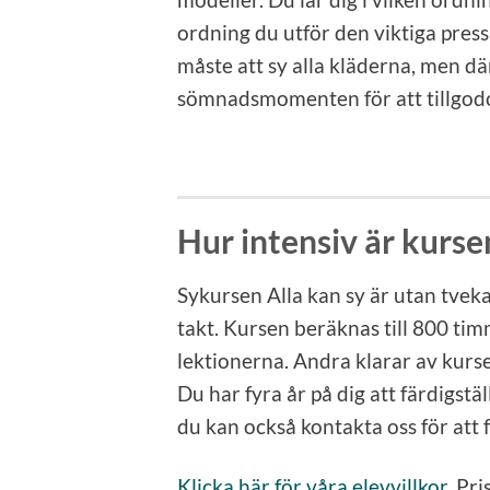
ordning du utför den viktiga press
måste att sy alla kläderna, men d
sömnadsmomenten för att tillgodo
Hur intensiv är kurse
Sykursen Alla kan sy är utan tvek
takt. Kursen beräknas till 800 tim
lektionerna. Andra klarar av kursen
Du har fyra år på dig att färdigstä
du kan också kontakta oss för att 
Klicka här för våra elevvillkor
. Pr