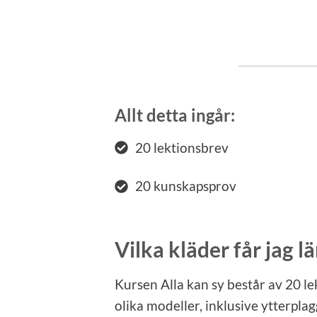
Allt detta ingår:
20 lektionsbrev
20 kunskapsprov
Vilka kläder får jag l
Kursen Alla kan sy består av 20 le
olika modeller, inklusive ytterplagg