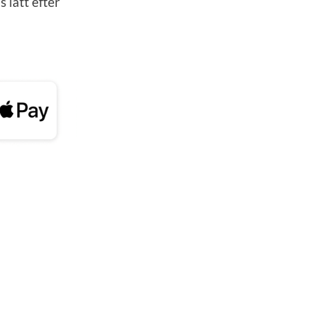
 lätt efter