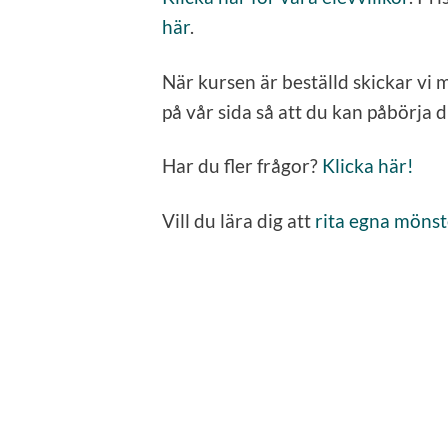
här
.
När kursen är beställd skickar vi m
på vår sida så att du kan påbörja 
Har du fler frågor?
Klicka här!
Vill du lära dig att
rita egna möns