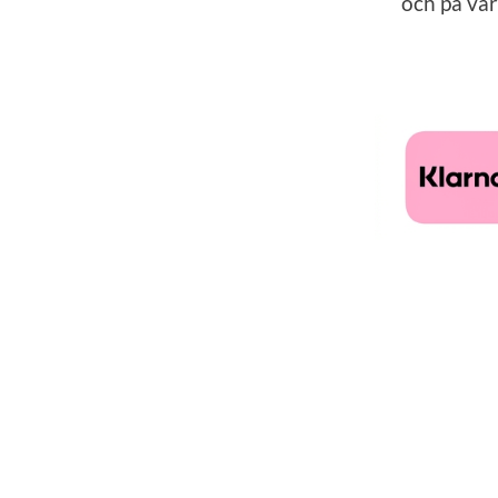
och på vår