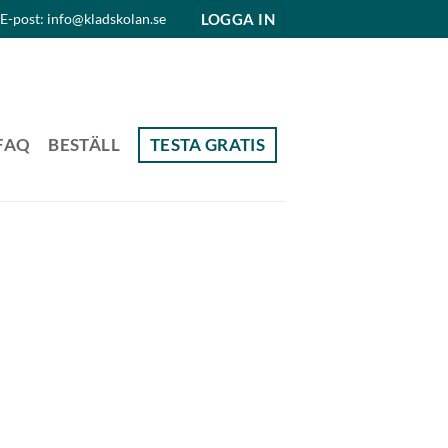
LOGGA IN
E-post: info@kladskolan.se
FAQ
BESTÄLL
TESTA GRATIS