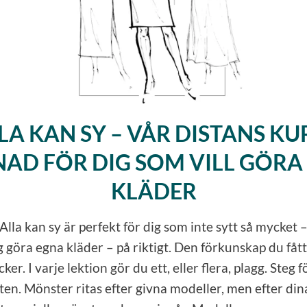
LA KAN SY – VÅR DISTANS KUR
AD FÖR DIG SOM VILL GÖRA
KLÄDER
Alla kan sy är perfekt för dig som inte sytt så mycket
g göra egna kläder – på riktigt. Den förkunskap du fåt
ker. I varje lektion gör du ett, eller flera, plagg. Steg f
n. Mönster ritas efter givna modeller, men efter di