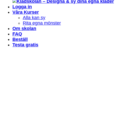
Logga in
Våra Kurser
Alla kan sy
Rita egna mönster
Om skolan
FAQ
Beställ
Testa gratis