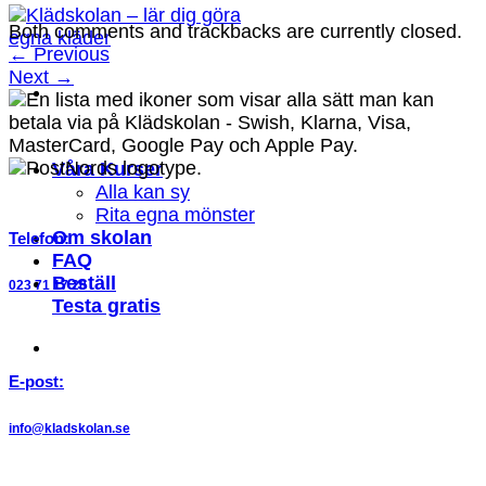
Both comments and trackbacks are currently closed.
←
Previous
Next
→
Våra Kurser
Alla kan sy
Rita egna mönster
Om skolan
Telefon:
FAQ
Beställ
023 71 17 20
Testa gratis
E-post:
info@kladskolan.se