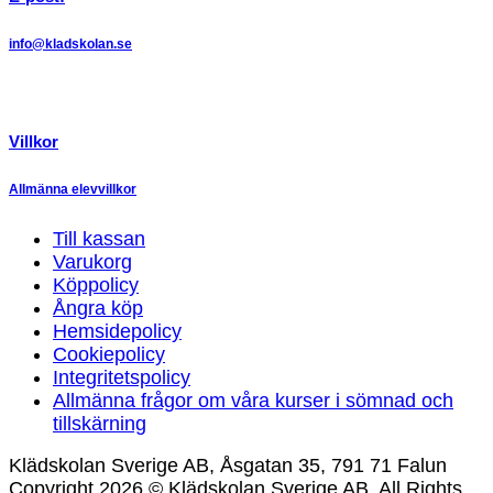
info@kladskolan.se
Villkor
Allmänna elevvillkor
Till kassan
Varukorg
Köppolicy
Ångra köp
Hemsidepolicy
Cookiepolicy
Integritetspolicy
Allmänna frågor om våra kurser i sömnad och
tillskärning
Klädskolan Sverige AB, Åsgatan 35, 791 71 Falun
Copyright 2026 © Klädskolan Sverige AB. All Rights