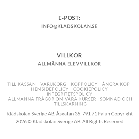
E-POST:
INFO@KLADSKOLAN.SE
VILLKOR
ALLMÄNNA ELEVVILLKOR
TILL KASSAN
VARUKORG
KÖPPOLICY
ÅNGRA KÖP
HEMSIDEPOLICY
COOKIEPOLICY
INTEGRITETSPOLICY
ALLMÄNNA FRÅGOR OM VÅRA KURSER I SÖMNAD OCH
TILLSKÄRNING
Klädskolan Sverige AB, Åsgatan 35, 791 71 Falun Copyright
2026 © Klädskolan Sverige AB. All Rights Reserved