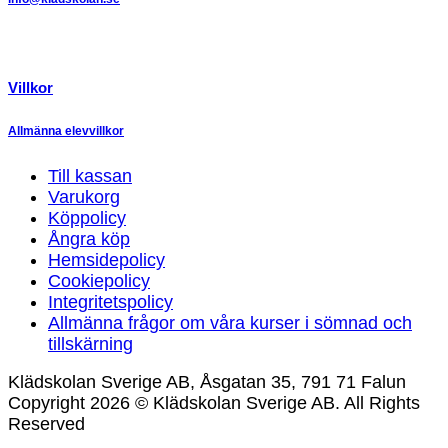
Villkor
Allmänna elevvillkor
Till kassan
Varukorg
Köppolicy
Ångra köp
Hemsidepolicy
Cookiepolicy
Integritetspolicy
Allmänna frågor om våra kurser i sömnad och
tillskärning
Klädskolan Sverige AB, Åsgatan 35, 791 71 Falun
Copyright 2026 © Klädskolan Sverige AB. All Rights
Reserved