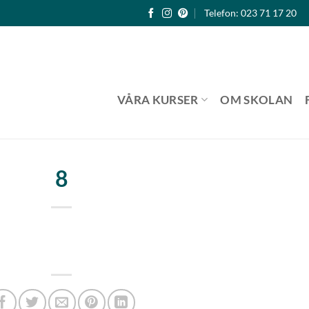
Telefon: 023 71 17 20
VÅRA KURSER
OM SKOLAN
8