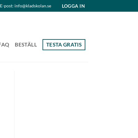
LOGGA IN
E-post: info@kladskolan.se
FAQ
BESTÄLL
TESTA GRATIS