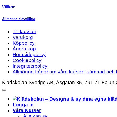
Villkor
Allmänna elevvillkor
Till kassan
Varukorg
Köppolicy
Ångra köp
Hemsidepolicy
Cookiepolicy
Integritetspolicy
Allmänna frågor om våra kurser i sömnad och t
Klädskolan Sverige AB, Åsgatan 35, 791 71 Falun 
Logga in
Våra Kurser
Alla kan sy