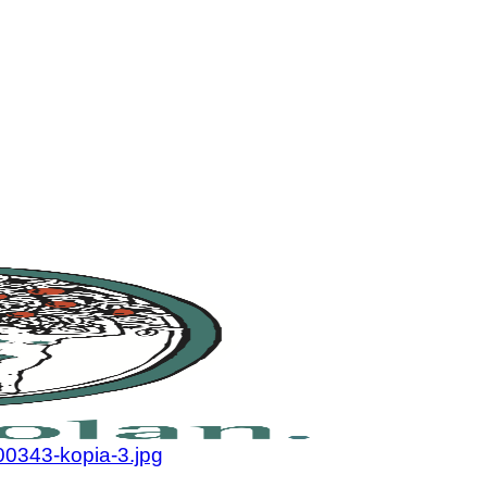
olan.se
olan.se
0343-kopia-3.jpg