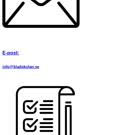
E-post:
info@kladskolan.se