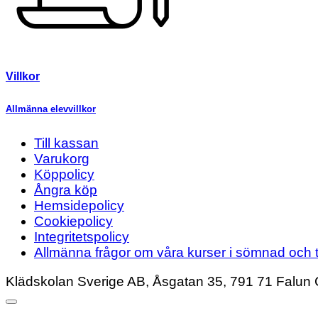
Villkor
Allmänna elevvillkor
Till kassan
Varukorg
Köppolicy
Ångra köp
Hemsidepolicy
Cookiepolicy
Integritetspolicy
Allmänna frågor om våra kurser i sömnad och t
Klädskolan Sverige AB, Åsgatan 35, 791 71 Falun 