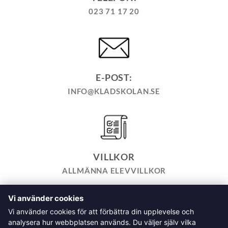
023 71 17 20
E-POST:
INFO@KLADSKOLAN.SE
VILLKOR
ALLMÄNNA ELEVVILLKOR
Vi använder cookies
TILL KASSAN
VARUKORG
KÖPPOLICY
ÅNGRA KÖP
Vi använder cookies för att förbättra din upplevelse och
HEMSIDEPOLICY
COOKIEPOLICY
INTEGRITETSPOLICY
analysera hur webbplatsen används. Du väljer själv vilka