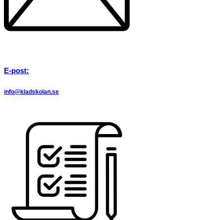
E-post:
info@kladskolan.se