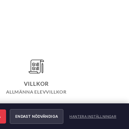
VILLKOR
ALLMÄNNA ELEVVILLKOR
LICY
INTEGRITETSPOLICY
ÄRNING
A
ENDAST NÖDVÄNDIGA
HANTERA INSTÄLLNINGAR
e AB. All Rights Reserved