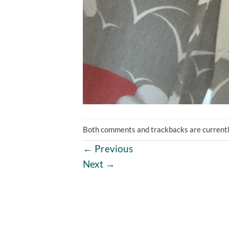
Both comments and trackbacks are currentl
←
Previous
Next
→