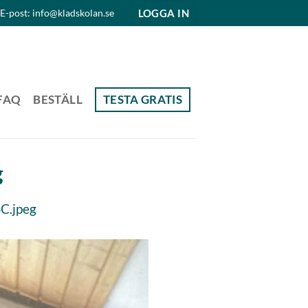
LOGGA IN
E-post: info@kladskolan.se
FAQ
BESTÄLL
TESTA GRATIS
g
C.jpeg