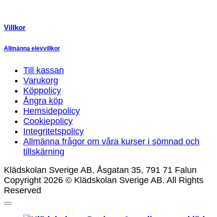
Villkor
Allmänna elevvillkor
Till kassan
Varukorg
Köppolicy
Ångra köp
Hemsidepolicy
Cookiepolicy
Integritetspolicy
Allmänna frågor om våra kurser i sömnad och
tillskärning
Klädskolan Sverige AB, Åsgatan 35, 791 71 Falun
Copyright 2026 © Klädskolan Sverige AB. All Rights
Reserved