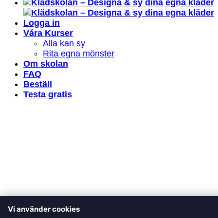
Logga in
Våra Kurser
Alla kan sy
Rita egna mönster
Om skolan
FAQ
Beställ
Testa gratis
Vi använder cookies