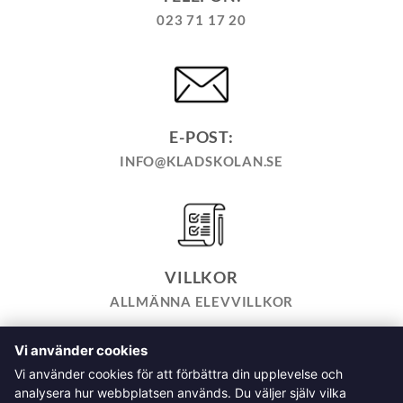
023 71 17 20
E-POST:
INFO@KLADSKOLAN.SE
VILLKOR
ALLMÄNNA ELEVVILLKOR
Vi använder cookies
TILL KASSAN
VARUKORG
KÖPPOLICY
ÅNGRA KÖP
Vi använder cookies för att förbättra din upplevelse och
HEMSIDEPOLICY
COOKIEPOLICY
INTEGRITETSPOLICY
analysera hur webbplatsen används. Du väljer själv vilka