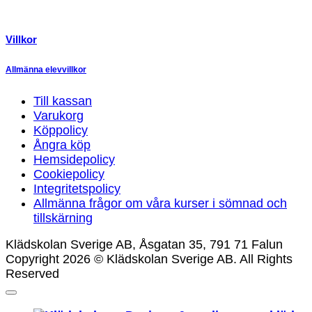
Villkor
Allmänna elevvillkor
Till kassan
Varukorg
Köppolicy
Ångra köp
Hemsidepolicy
Cookiepolicy
Integritetspolicy
Allmänna frågor om våra kurser i sömnad och
tillskärning
Klädskolan Sverige AB, Åsgatan 35, 791 71 Falun
Copyright 2026 © Klädskolan Sverige AB. All Rights
Reserved