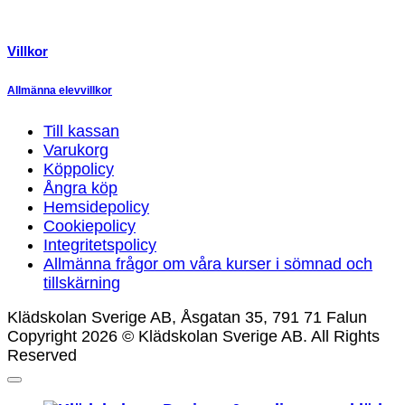
Villkor
Allmänna elevvillkor
Till kassan
Varukorg
Köppolicy
Ångra köp
Hemsidepolicy
Cookiepolicy
Integritetspolicy
Allmänna frågor om våra kurser i sömnad och
tillskärning
Klädskolan Sverige AB, Åsgatan 35, 791 71 Falun
Copyright 2026 © Klädskolan Sverige AB. All Rights
Reserved