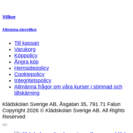
Villkor
Allmänna elevvillkor
Till kassan
Varukorg
Köppolicy
Ångra köp
Hemsidepolicy
Cookiepolicy
Integritetspolicy
Allmänna frågor om våra kurser i sömnad och
tillskärning
Klädskolan Sverige AB, Åsgatan 35, 791 71 Falun
Copyright 2026 © Klädskolan Sverige AB. All Rights
Reserved