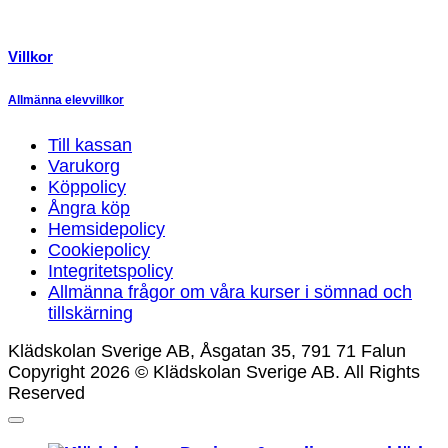
Villkor
Allmänna elevvillkor
Till kassan
Varukorg
Köppolicy
Ångra köp
Hemsidepolicy
Cookiepolicy
Integritetspolicy
Allmänna frågor om våra kurser i sömnad och
tillskärning
Klädskolan Sverige AB, Åsgatan 35, 791 71 Falun
Copyright 2026 © Klädskolan Sverige AB. All Rights
Reserved