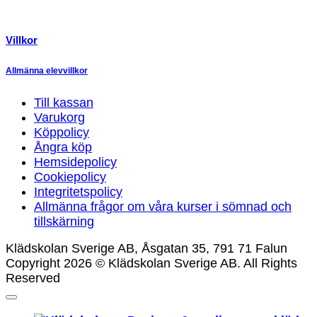
Villkor
Allmänna elevvillkor
Till kassan
Varukorg
Köppolicy
Ångra köp
Hemsidepolicy
Cookiepolicy
Integritetspolicy
Allmänna frågor om våra kurser i sömnad och
tillskärning
Klädskolan Sverige AB, Åsgatan 35, 791 71 Falun
Copyright 2026 © Klädskolan Sverige AB. All Rights
Reserved