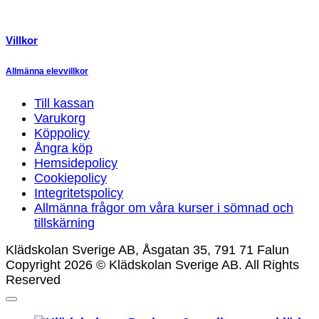
Villkor
Allmänna elevvillkor
Till kassan
Varukorg
Köppolicy
Ångra köp
Hemsidepolicy
Cookiepolicy
Integritetspolicy
Allmänna frågor om våra kurser i sömnad och
tillskärning
Klädskolan Sverige AB, Åsgatan 35, 791 71 Falun
Copyright 2026 © Klädskolan Sverige AB. All Rights
Reserved