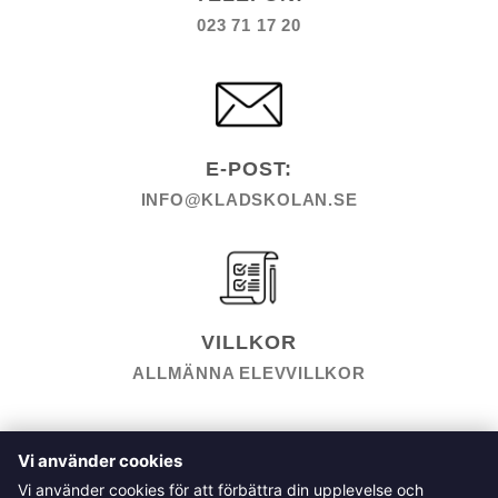
023 71 17 20
E-POST:
INFO@KLADSKOLAN.SE
VILLKOR
ALLMÄNNA ELEVVILLKOR
TILL KASSAN
VARUKORG
KÖPPOLICY
ÅNGRA KÖP
Vi använder cookies
HEMSIDEPOLICY
COOKIEPOLICY
INTEGRITETSPOLICY
Vi använder cookies för att förbättra din upplevelse och