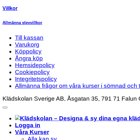
Villkor
Allmänna elevvillkor
Till kassan
Varukorg
Köppolicy
Ångra köp
Hemsidepolicy
Cookiepolicy
Integritetspolicy
Allmänna frågor om våra kurser i sömnad och t
Klädskolan Sverige AB, Åsgatan 35, 791 71 Falun 
Logga in
Våra Kurser
Alla kan sy