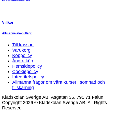
Villkor
Allmänna elevvillkor
Till kassan
Varukorg
Köppolicy
Ångra köp
Hemsidepolicy
Cookiepolicy
Integritetspolicy
Allmänna frågor om våra kurser i sömnad och
tillskärning
Klädskolan Sverige AB, Åsgatan 35, 791 71 Falun
Copyright 2026 © Klädskolan Sverige AB. All Rights
Reserved