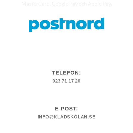
TELEFON:
023 71 17 20
E-POST:
INFO@KLADSKOLAN.SE