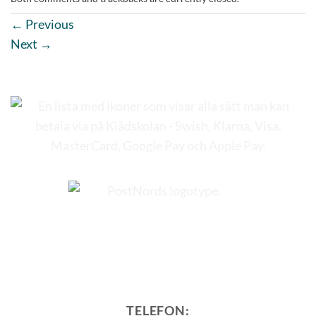
←
Previous
Next
→
TELEFON: