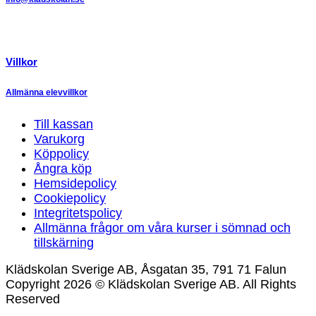
Villkor
Allmänna elevvillkor
Till kassan
Varukorg
Köppolicy
Ångra köp
Hemsidepolicy
Cookiepolicy
Integritetspolicy
Allmänna frågor om våra kurser i sömnad och
tillskärning
Klädskolan Sverige AB, Åsgatan 35, 791 71 Falun
Copyright 2026 © Klädskolan Sverige AB. All Rights
Reserved