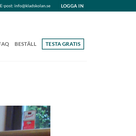
LOGGA IN
E-post: info@kladskolan.se
FAQ
BESTÄLL
TESTA GRATIS