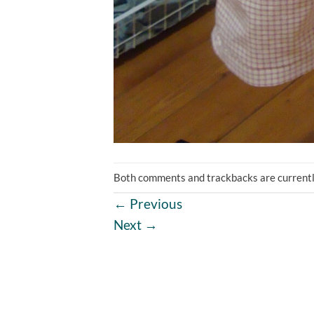
Both comments and trackbacks are currentl
←
Previous
Next
→