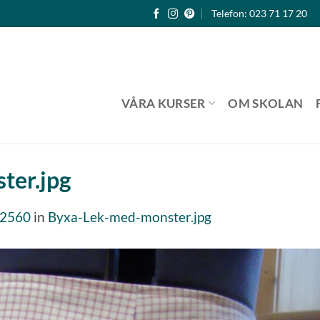
Telefon: 023 71 17 20
VÅRA KURSER
OM SKOLAN
ter.jpg
 2560
in
Byxa-Lek-med-monster.jpg