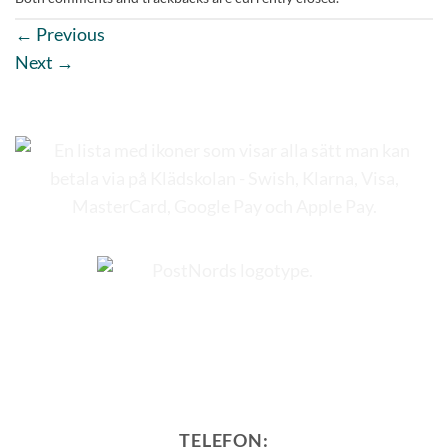
←
Previous
Next
→
TELEFON: