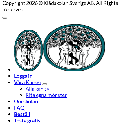
Copyright 2026 © Klädskolan Sverige AB. All Rights
Reserved
Logga in
Våra Kurser
Alla kan sy
Rita egna mönster
Om skolan
FAQ
Beställ
Testa gratis