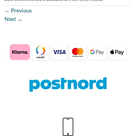
←
Previous
Next
→