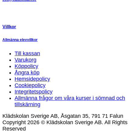
Villkor
Allmänna elevvillkor
Till kassan
Varukorg
Köppolicy
Ångra köp
Hemsidepolicy
Cookiepolicy
Integritetspolicy
Allmänna frågor om våra kurser i sömnad och
tillskärning
Klädskolan Sverige AB, Åsgatan 35, 791 71 Falun
Copyright 2026 © Klädskolan Sverige AB. All Rights
Reserved