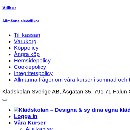
Villkor
Allmänna elevvillkor
Till kassan
Varukorg
Köppolicy
Ångra köp
Hemsidepolicy
Cookiepolicy
Integritetspolicy
Allmänna frågor om våra kurser i sömnad och t
Klädskolan Sverige AB, Åsgatan 35, 791 71 Falun 
Logga in
Våra Kurser
Alla kan sy