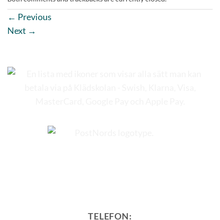
←
Previous
Next
→
TELEFON: