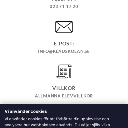
023 71 17 20
E-POST:
INFO@KLADSKOLAN.SE
VILLKOR
ALLMÄNNA ELEVVILLKOR
Vi använder cookies
TILL KASSAN
VARUKORG
KÖPPOLICY
ÅNGRA KÖP
Vi använder cookies för att förbättra din upplevelse och
HEMSIDEPOLICY
COOKIEPOLICY
INTEGRITETSPOLICY
analysera hur webbplatsen används. Du väljer själv vilka