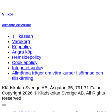
Villkor
Allmänna elevvillkor
Till kassan
Varukorg
Köppolicy
Ångra köp
Hemsidepolicy
Cookiepolicy
Integritetspolicy
Allmänna frågor om våra kurser i sömnad och
tillskärning
Klädskolan Sverige AB, Åsgatan 35, 791 71 Falun
Copyright 2026 © Klädskolan Sverige AB. All Rights
Reserved