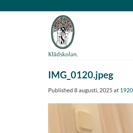
Skip
to
content
IMG_0120.jpeg
Published
8 augusti, 2025
at
1920