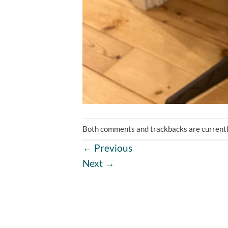
Both comments and trackbacks are currentl
←
Previous
Next
→