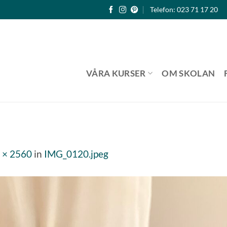
Telefon: 023 71 17 20
VÅRA KURSER
OM SKOLAN
 × 2560
in
IMG_0120.jpeg