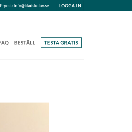
LOGGA IN
E-post: info@kladskolan.se
FAQ
BESTÄLL
TESTA GRATIS