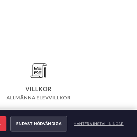
VILLKOR
ALLMÄNNA ELEVVILLKOR
LICY
INTEGRITETSPOLICY
ÄRNING
A
ENDAST NÖDVÄNDIGA
HANTERA INSTÄLLNINGAR
e AB. All Rights Reserved