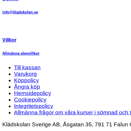
info@kladskolan.se
Villkor
Allmänna elevvillkor
Till kassan
Varukorg
Köppolicy
Ångra köp
Hemsidepolicy
Cookiepolicy
Integritetspolicy
Allmänna frågor om våra kurser i sömnad och t
Klädskolan Sverige AB, Åsgatan 35, 791 71 Falun 