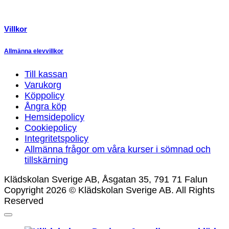
Villkor
Allmänna elevvillkor
Till kassan
Varukorg
Köppolicy
Ångra köp
Hemsidepolicy
Cookiepolicy
Integritetspolicy
Allmänna frågor om våra kurser i sömnad och
tillskärning
Klädskolan Sverige AB, Åsgatan 35, 791 71 Falun
Copyright 2026 © Klädskolan Sverige AB. All Rights
Reserved