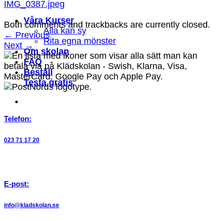
IMG_0387.jpeg
Våra Kurser
Both comments and trackbacks are currently closed.
Alla kan sy
←
Previous
Rita egna mönster
Next
→
Om skolan
FAQ
Beställ
Testa gratis
Telefon:
023 71 17 20
E-post:
info@kladskolan.se