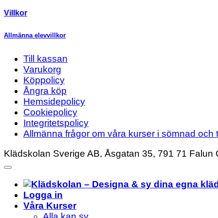
Villkor
Allmänna elevvillkor
Till kassan
Varukorg
Köppolicy
Ångra köp
Hemsidepolicy
Cookiepolicy
Integritetspolicy
Allmänna frågor om våra kurser i sömnad och t
Klädskolan Sverige AB, Åsgatan 35, 791 71 Falun 
Logga in
Våra Kurser
Alla kan sy