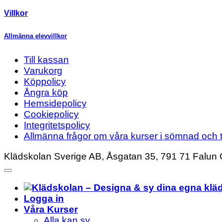
Villkor
Allmänna elevvillkor
Till kassan
Varukorg
Köppolicy
Ångra köp
Hemsidepolicy
Cookiepolicy
Integritetspolicy
Allmänna frågor om våra kurser i sömnad och t
Klädskolan Sverige AB, Åsgatan 35, 791 71 Falun 
Logga in
Våra Kurser
Alla kan sy