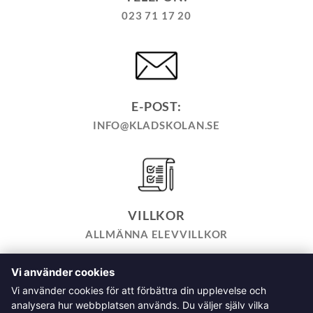
023 71 17 20
E-POST:
INFO@KLADSKOLAN.SE
VILLKOR
ALLMÄNNA ELEVVILLKOR
Vi använder cookies
TILL KASSAN
VARUKORG
KÖPPOLICY
ÅNGRA KÖP
Vi använder cookies för att förbättra din upplevelse och
HEMSIDEPOLICY
COOKIEPOLICY
INTEGRITETSPOLICY
analysera hur webbplatsen används. Du väljer själv vilka