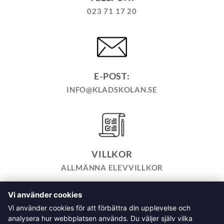
023 71 17 20
E-POST:
INFO@KLADSKOLAN.SE
VILLKOR
ALLMÄNNA ELEVVILLKOR
Vi använder cookies
TILL KASSAN
VARUKORG
KÖPPOLICY
ÅNGRA KÖP
Vi använder cookies för att förbättra din upplevelse och
HEMSIDEPOLICY
COOKIEPOLICY
INTEGRITETSPOLICY
analysera hur webbplatsen används. Du väljer själv vilka