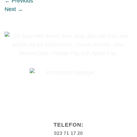
←
Previous
Next
→
TELEFON:
023 71 17 20