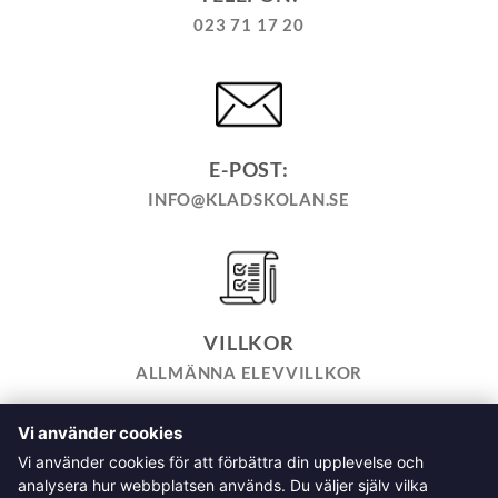
023 71 17 20
E-POST:
INFO@KLADSKOLAN.SE
VILLKOR
ALLMÄNNA ELEVVILLKOR
Vi använder cookies
TILL KASSAN
VARUKORG
KÖPPOLICY
ÅNGRA KÖP
Vi använder cookies för att förbättra din upplevelse och
HEMSIDEPOLICY
COOKIEPOLICY
INTEGRITETSPOLICY
analysera hur webbplatsen används. Du väljer själv vilka