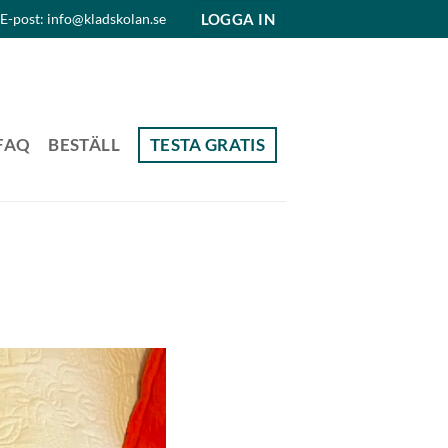
LOGGA IN
E-post: info@kladskolan.se
FAQ
BESTÄLL
TESTA GRATIS