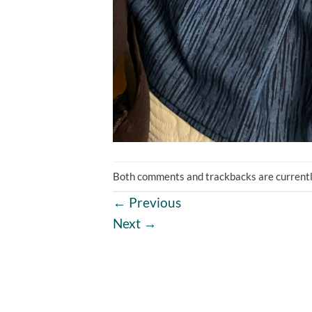
Both comments and trackbacks are currentl
←
Previous
Next
→