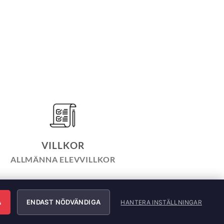
VILLKOR
ALLMÄNNA ELEVVILLKOR
LICY
INTEGRITETSPOLICY
ÄRNING
A
ENDAST NÖDVÄNDIGA
HANTERA INSTÄLLNINGAR
e AB. All Rights Reserved