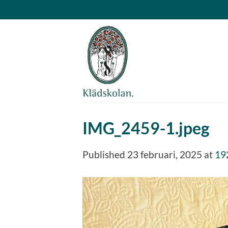
Skip
to
content
IMG_2459-1.jpeg
Published
23 februari, 2025
at
19