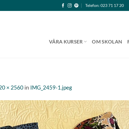
Telefon: 023 71 17 20
VÅRA KURSER
OM SKOLAN
20 × 2560
in
IMG_2459-1.jpeg