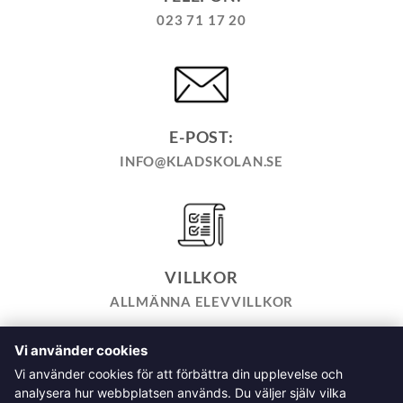
023 71 17 20
E-POST:
INFO@KLADSKOLAN.SE
VILLKOR
ALLMÄNNA ELEVVILLKOR
Vi använder cookies
TILL KASSAN
VARUKORG
KÖPPOLICY
ÅNGRA KÖP
Vi använder cookies för att förbättra din upplevelse och
HEMSIDEPOLICY
COOKIEPOLICY
INTEGRITETSPOLICY
analysera hur webbplatsen används. Du väljer själv vilka