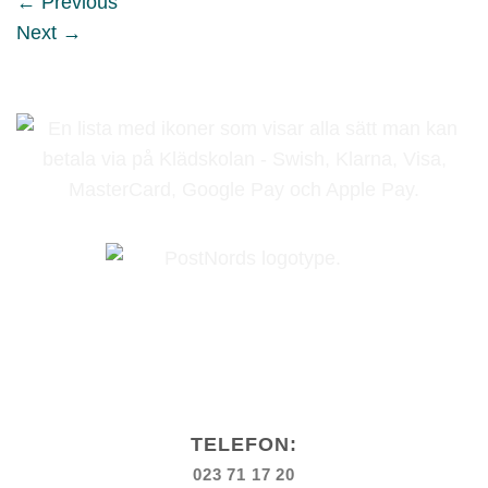
←
Previous
Next
→
TELEFON:
023 71 17 20