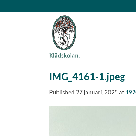
Skip
to
content
IMG_4161-1.jpeg
Published
27 januari, 2025
at
192