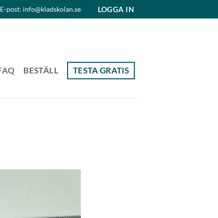
LOGGA IN
E-post: info@kladskolan.se
FAQ
BESTÄLL
TESTA GRATIS