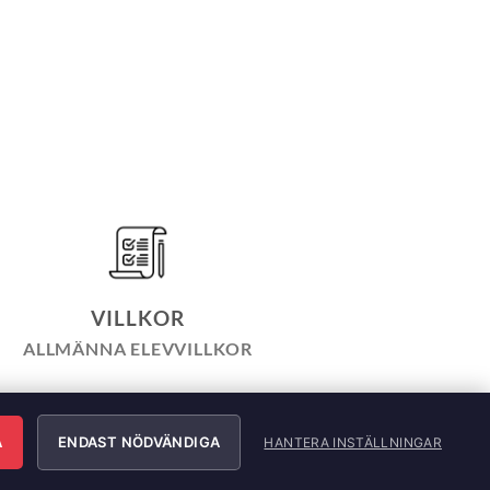
VILLKOR
ALLMÄNNA ELEVVILLKOR
LICY
INTEGRITETSPOLICY
ÄRNING
A
ENDAST NÖDVÄNDIGA
HANTERA INSTÄLLNINGAR
e AB. All Rights Reserved