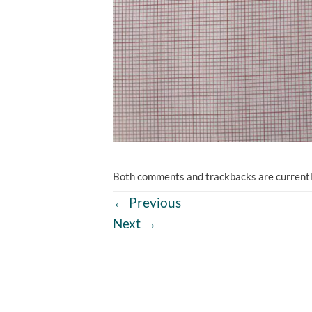
Both comments and trackbacks are currentl
←
Previous
Next
→