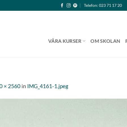
Telefon: 023 71 17 20
VÅRA KURSER
OM SKOLAN
0 × 2560
in
IMG_4161-1.jpeg