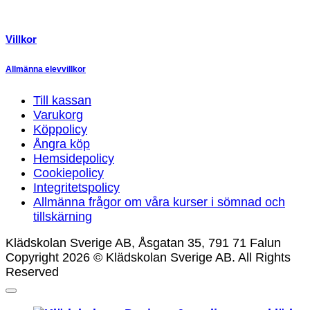
Villkor
Allmänna elevvillkor
Till kassan
Varukorg
Köppolicy
Ångra köp
Hemsidepolicy
Cookiepolicy
Integritetspolicy
Allmänna frågor om våra kurser i sömnad och
tillskärning
Klädskolan Sverige AB, Åsgatan 35, 791 71 Falun
Copyright 2026 © Klädskolan Sverige AB. All Rights
Reserved