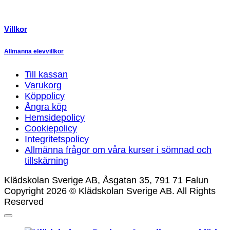
Villkor
Allmänna elevvillkor
Till kassan
Varukorg
Köppolicy
Ångra köp
Hemsidepolicy
Cookiepolicy
Integritetspolicy
Allmänna frågor om våra kurser i sömnad och
tillskärning
Klädskolan Sverige AB, Åsgatan 35, 791 71 Falun
Copyright 2026 © Klädskolan Sverige AB. All Rights
Reserved